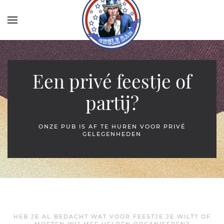
Skip to main content
Een privé feestje of
partij?
ONZE PUB IS AF TE HUREN VOOR PRIVÉ
GELEGENHEDEN
HEB JE AL BEDACHT WAT VOOR FEESTJE JE WILT? OF