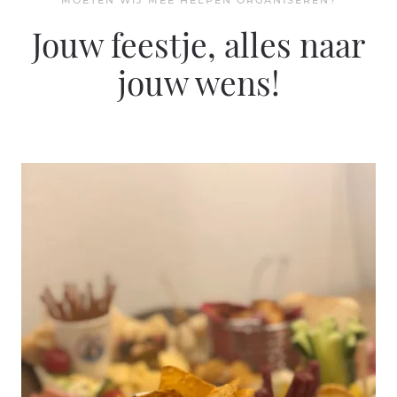
MOETEN WIJ MEE HELPEN ORGANISEREN?
Jouw feestje, alles naar
jouw wens!